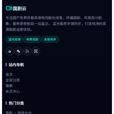
国剧云
专注国产免费观看高清电视剧在线看，热播国剧、年度高分剧
集、最新更新剧目一站直达。 蓝光画质多端同步，打造纯净的高
清国剧追更体验。
蓝光高清
免费追剧
多端同步
站内导航
首页
全部分类
搜索
会员中心
热门分类
电影 · 院线大片