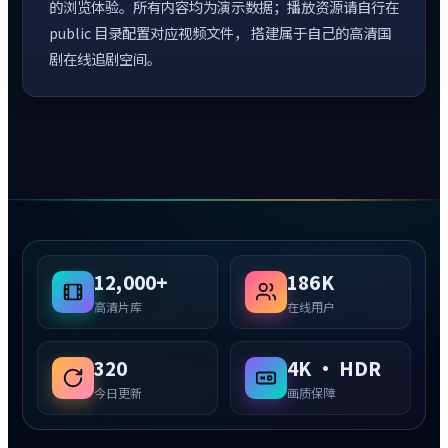
的浏览体验。所有内容均为演示数据；播放资源请自行在
public 目录配置对应视频文件， 搭建属于自己的高清国
剧在线追剧空间。
12,000+
186K
高清片库
在线用户
320
4K · HDR
今日更新
画质保障