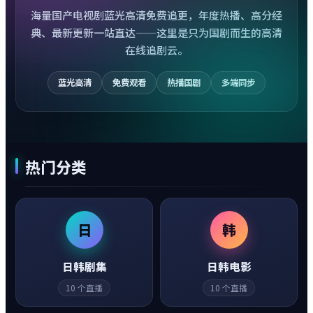
海量国产电视剧蓝光高清免费追更，年度热播、高分经
典、最新更新一站直达——这里是只为国剧而生的高清
在线追剧云。
蓝光高清
免费观看
热播国剧
多端同步
热门分类
日
韩
日韩剧集
日韩电影
10
个直播
10
个直播